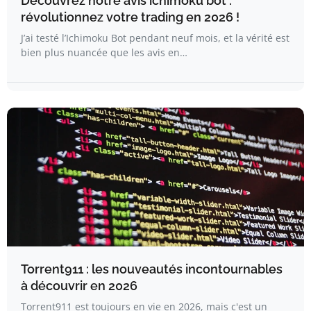
Découvrez notre avis ichimoku bot :
révolutionnez votre trading en 2026 !
J’ai testé l’Ichimoku Bot pendant neuf mois, et la vérité est
bien plus nuancée que les avis en…
Torrent911 : les nouveautés incontournables
à découvrir en 2026
Torrent911 est toujours en vie en 2026, mais c'est un