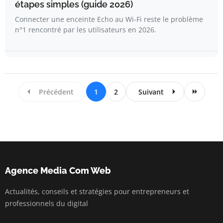
étapes simples (guide 2026)
Connecter une enceinte Echo au Wi-Fi reste le problème
n°1 rencontré par les utilisateurs en 2026.
Précédent
1
2
Suivant
Agence Media Com Web
Actualités, conseils et stratégies pour entrepreneurs et
professionnels du digital