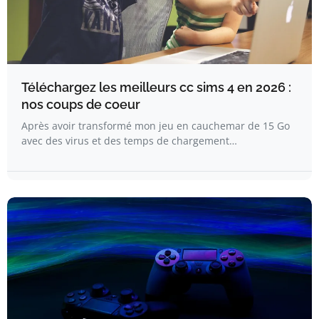
Téléchargez les meilleurs cc sims 4 en 2026 :
nos coups de coeur
Après avoir transformé mon jeu en cauchemar de 15 Go
avec des virus et des temps de chargement…