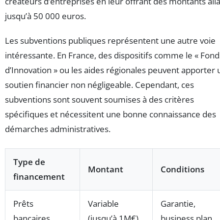
créateurs d’entreprises en leur offrant des montants all
jusqu’à 50 000 euros.
Les subventions publiques représentent une autre voie
intéressante. En France, des dispositifs comme le « Fond
d’Innovation » ou les aides régionales peuvent apporter 
soutien financier non négligeable. Cependant, ces
subventions sont souvent soumises à des critères
spécifiques et nécessitent une bonne connaissance des
démarches administratives.
Type de
Montant
Conditions
financement
Prêts
Variable
Garantie,
bancaires
(jusqu’à 1M€)
business plan