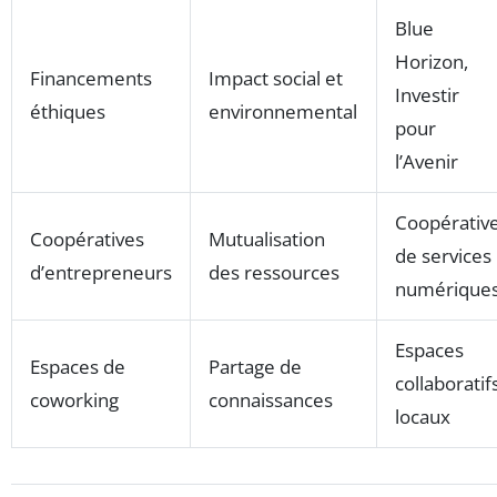
Blue
Horizon,
Financements
Impact social et
Investir
éthiques
environnemental
pour
l’Avenir
Coopérativ
Coopératives
Mutualisation
de services
d’entrepreneurs
des ressources
numérique
Espaces
Espaces de
Partage de
collaboratif
coworking
connaissances
locaux