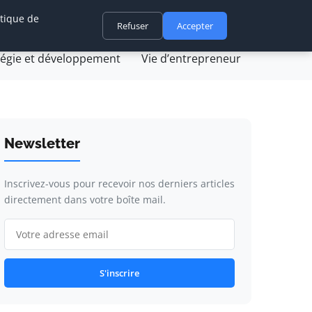
itique de
ovation et technologie
Refuser
Juridique et fiscalité
Accepter
tégie et développement
Vie d’entrepreneur
Newsletter
Inscrivez-vous pour recevoir nos derniers articles
directement dans votre boîte mail.
S'inscrire