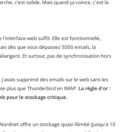
he, c'est solide. Mais quand ça coince, c'est la
l'interface web suffit. Elle est fonctionnelle,
 Mais dès que vous dépassez 5000 emails, la
élangent. Et surtout, pas de synchronisation hors
 j'avais supprimé des emails sur le web sans les
lise plus que Thunderbird en IMAP.
La règle d'or :
eb pour le stockage critique.
 Nordnet offre un stockage quasi illimité (jusqu'à 10