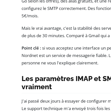
Go selon les offres), des alias gratuits, et une
configurez le SMTP correctement. Des fonction
5€/mois.
Mais le vrai avantage, c'est la stabilité des se
de plus de 30 minutes. Comparé à Gmail qui a p
Point clé :
si vous acceptez une interface un pe
Nordnet est un service de messagerie fiable. L
personne ne vous l'explique clairement.
Les paramètres IMAP et SM
vraiment
J'ai passé deux jours à essayer de configurer
Le support technique m'a envoyé trois fois les 