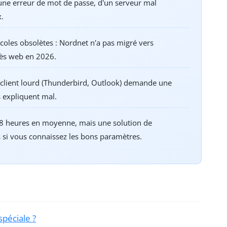
une erreur de mot de passe, d'un serveur mal
x.
coles obsolètes : Nordnet n'a pas migré vers
ccès web en 2026.
n client lourd (Thunderbird, Outlook) demande une
 expliquent mal.
8 heures en moyenne, mais une solution de
si vous connaissez les bons paramètres.
spéciale ?