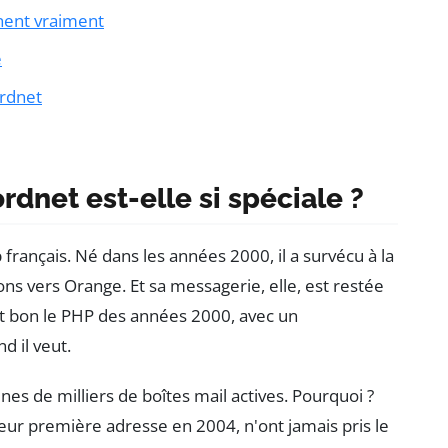
nent vraiment
e
ordnet
dnet est-elle si spéciale ?
français. Né dans les années 2000, il a survécu à la
ons vers Orange. Et sa messagerie, elle, est restée
ent bon le PHP des années 2000, avec un
d il veut.
es de milliers de boîtes mail actives. Pourquoi ?
ur première adresse en 2004, n'ont jamais pris le