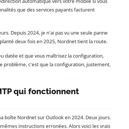
 redirection automatique vers votre mobile si vous
nalités que des services payants facturent
rveurs. Depuis 2024, je n'ai pas vu une seule panne
lanté deux fois en 2025, Nordnet tient la route.
u datée et que vous maîtrisez la configuration,
e problème, c'est que la configuration, justement,
TP qui fonctionnent
 ma boîte Nordnet sur Outlook en 2024. Deux jours.
mêmes instructions erronées. Alors voici les vrais