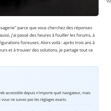
Vi
ssagerie" parce que vous cherchez des réponses
si, j'ai passé des heures à fouiller les forums, à
gurations foireuses. Alors voilà : après trois ans à
urs et à trouver des solutions, je partage tout ce
web accessible depuis n'importe quel navigateur, mais
 vous ne suivez pas les réglages exacts.