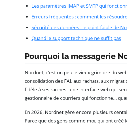
Les paramètres IMAP et SMTP qui fonction
Erreurs fréquentes : comment les résoudr
Sécurité des données : le point faible de N
Quand le support technique ne suffit pas
Pourquoi la messagerie Nor
Nordnet, c'est un peu le vieux grimoire du web 
consolidation des FAI, aux rachats, aux migrati
fidèle à ses racines : une interface web qui s
gestionnaire de courriers qui fonctionne… quan
En 2026, Nordnet gère encore plusieurs centain
Parce que des gens comme moi, qui ont créé le