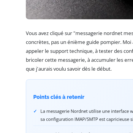
Vous avez cliqué sur "messagerie nordnet me
concrètes, pas un énième guide pompier. Moi aus
appeler le support technique, à tester des confi
bricoler cette messagerie, à accumuler les erre
que j'aurais voulu savoir dès le début.
Points clés à retenir
La messagerie Nordnet utilise une interface 
sa configuration IMAP/SMTP est capricieuse si