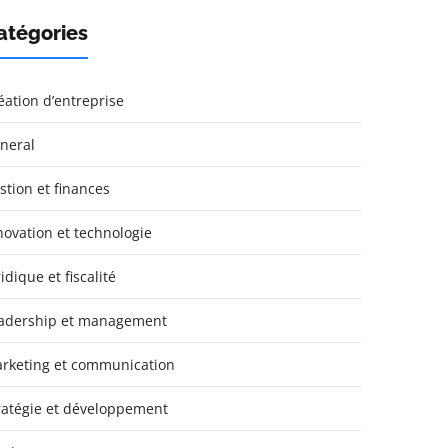
atégories
éation d’entreprise
neral
stion et finances
novation et technologie
idique et fiscalité
adership et management
rketing et communication
ratégie et développement