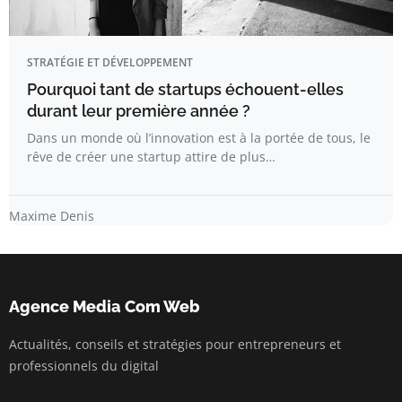
STRATÉGIE ET DÉVELOPPEMENT
Pourquoi tant de startups échouent-elles
durant leur première année ?
Dans un monde où l’innovation est à la portée de tous, le
rêve de créer une startup attire de plus…
Maxime Denis
Agence Media Com Web
Actualités, conseils et stratégies pour entrepreneurs et
professionnels du digital