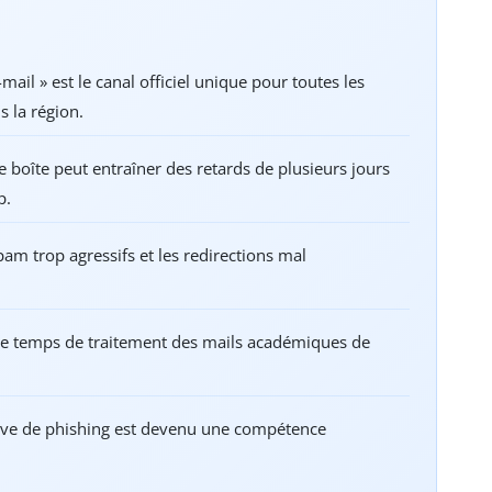
il » est le canal officiel unique pour toutes les
 la région.
 boîte peut entraîner des retards de plusieurs jours
p.
spam trop agressifs et les redirections mal
le temps de traitement des mails académiques de
ative de phishing est devenu une compétence