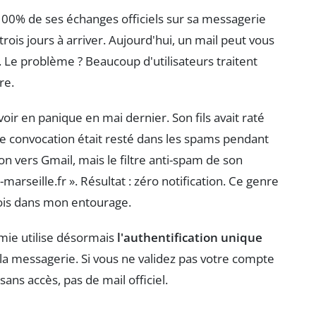
 100% de ses échanges officiels sur sa messagerie
trois jours à arriver. Aujourd'hui, un mail peut vous
 Le problème ? Beaucoup d'utilisateurs traitent
re.
r en panique en mai dernier. Son fils avait raté
e convocation était resté dans les spams pendant
on vers Gmail, mais le filtre anti-spam de son
marseille.fr ». Résultat : zéro notification. Ce genre
mois dans mon entourage.
mie utilise désormais
l'authentification unique
la messagerie. Si vous ne validez pas votre compte
sans accès, pas de mail officiel.