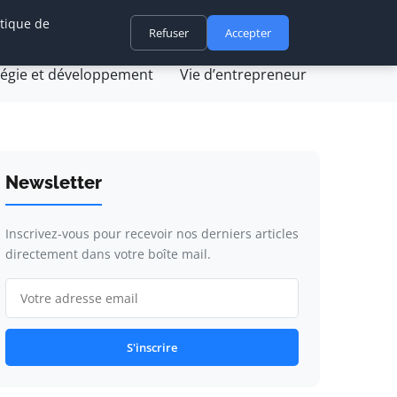
itique de
ovation et technologie
Refuser
Juridique et fiscalité
Accepter
tégie et développement
Vie d’entrepreneur
Newsletter
Inscrivez-vous pour recevoir nos derniers articles
directement dans votre boîte mail.
S'inscrire