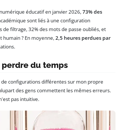
u numérique éducatif en janvier 2026,
73% des
cadémique sont liés à une configuration
 de filtrage, 32% des mots de passe oubliés, et
ût humain ? En moyenne,
2,5 heures perdues par
ations.
t perdre du temps
e de configurations différentes sur mon propre
la plupart des gens commettent les mêmes erreurs.
est pas intuitive.