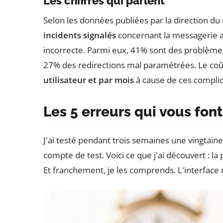
Les chiffres qui parlent
Selon les données publiées par la direction d
incidents signalés
concernant la messagerie a
incorrecte. Parmi eux, 41% sont des problèmes
27% des redirections mal paramétrées. Le co
utilisateur et par mois
à cause de ces complic
Les 5 erreurs qui vous fon
J'ai testé pendant trois semaines une vingtain
compte de test. Voici ce que j'ai découvert : 
Et franchement, je les comprends. L'interface n'