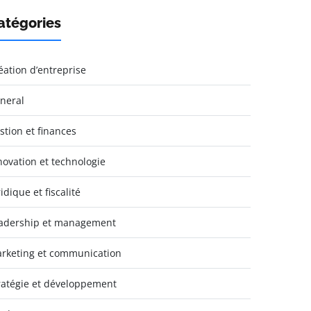
atégories
éation d’entreprise
neral
stion et finances
novation et technologie
idique et fiscalité
adership et management
rketing et communication
ratégie et développement