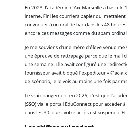
En 2023, l'académie d'Aix-Marseille a basculé
interne. Fini les courriers papier qui mettaient 
convoquer à un oral de bac dans les 48 heures.
encore ces messages comme du spam ordinai
Je me souviens d'une mère d'élève venue me voi
une épreuve de rattrapage parce que le mail d
une semaine. Elle avait configuré une redirecti
fournisseur avait bloqué l'expéditeur « @ac-aix-
de scénario, je le vois au moins une fois par 
Le vrai changement en 2026, c'est que l'acadé
(SSO)
via le portail EduConnect pour accéder à 
dans les 30 jours, votre accès est suspendu. Et 