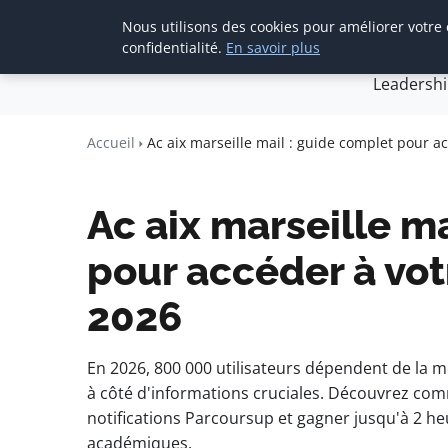
Nous utilisons des cookies pour améliorer votre
Accueil
Créa
confidentialité.
En savoir plus
Leadersh
Agence Media 
Communication digitale & straté
Accueil
Ac aix marseille mail : guide complet pour 
Ac aix marseille m
pour accéder à vo
2026
En 2026, 800 000 utilisateurs dépendent de la m
à côté d'informations cruciales. Découvrez comm
notifications Parcoursup et gagner jusqu'à 2 he
académiques.