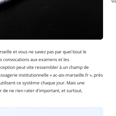
Vi
seille et vous ne savez pas par quel bout le
les convocations aux examens et les
ception peut vite ressembler à un champ de
sagerie institutionnelle « ac-aix-marseille.fr », près
utilisent ce système chaque jour. Mais une
 de ne rien rater d'important, et surtout,