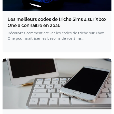
Les meilleurs codes de triche Sims 4 sur Xbox
One à connaître en 2026
Découvrez comment activer les codes de triche sur Xbox
One pour maîtriser les besoins de vos Sims…