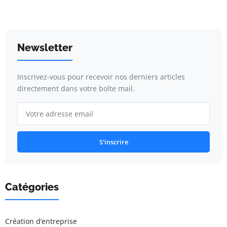
Newsletter
Inscrivez-vous pour recevoir nos derniers articles
directement dans votre boîte mail.
S'inscrire
Catégories
Création d’entreprise