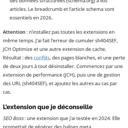
des données structurées (schema.org) à vos
articles. Le breadcrumb et l’article schema sont
essentiels en 2026.
Attention
: n’installez pas toutes les extensions en
même temps. J’ai fait l’erreur de cumuler sh404SEF,
JCH Optimize et une autre extension de cache.
Résultat : des
conflits
, des pages blanches, et une perte
de deux jours à tout désinstaller. Commencez par une
extension de performance (JCH), puis une de gestion
des URL (sh404SEF), et ajoutez les autres au cas par
cas.
L’extension que je déconseille
SEO Boss
: une extension que j’ai testée en 2024. Elle
promettait de générer des balises meta