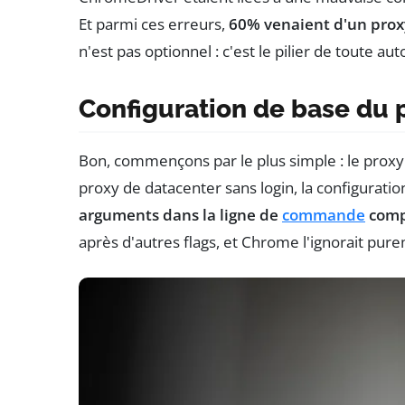
Et parmi ces erreurs,
60% venaient d'un pro
n'est pas optionnel : c'est le pilier de toute aut
Configuration de base du 
Bon, commençons par le plus simple : le proxy n
proxy de datacenter sans login, la configuration
arguments dans la ligne de
commande
comp
après d'autres flags, et Chrome l'ignorait pu