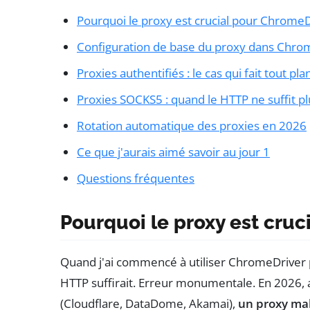
Pourquoi le proxy est crucial pour ChromeD
Configuration de base du proxy dans Chro
Proxies authentifiés : le cas qui fait tout pla
Proxies SOCKS5 : quand le HTTP ne suffit pl
Rotation automatique des proxies en 2026
Ce que j'aurais aimé savoir au jour 1
Questions fréquentes
Pourquoi le proxy est cru
Quand j'ai commencé à utiliser ChromeDriver p
HTTP suffirait. Erreur monumentale. En 2026, a
(Cloudflare, DataDome, Akamai),
un proxy mal