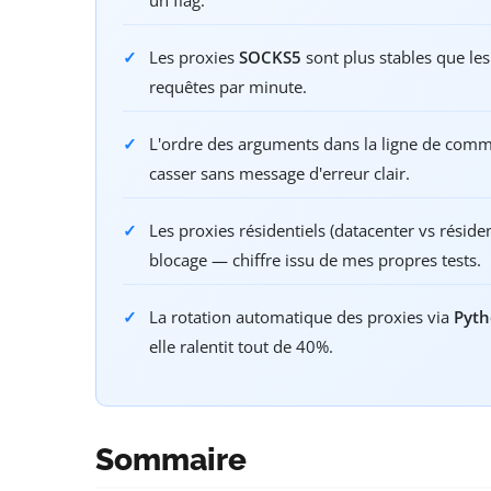
Les proxies
SOCKS5
sont plus stables que les
requêtes par minute.
L'ordre des arguments dans la ligne de co
casser sans message d'erreur clair.
Les proxies résidentiels (datacenter vs réside
blocage — chiffre issu de mes propres tests.
La rotation automatique des proxies via
Pyth
elle ralentit tout de 40%.
Sommaire