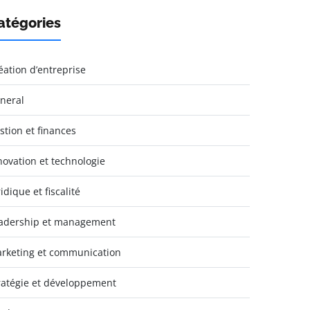
atégories
éation d’entreprise
neral
stion et finances
novation et technologie
idique et fiscalité
adership et management
rketing et communication
ratégie et développement