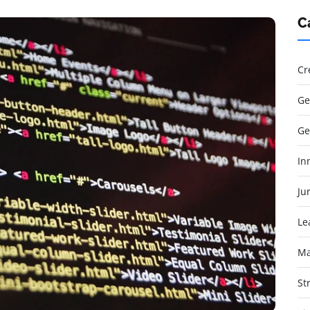
C
Cr
Ge
Ge
In
Jur
Le
Ma
St