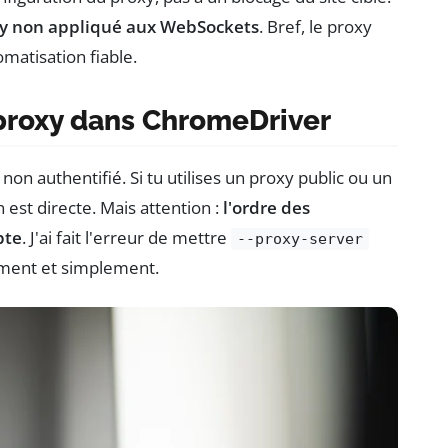
xy non appliqué aux WebSockets
. Bref, le proxy
omatisation fiable.
proxy dans ChromeDriver
on authentifié. Si tu utilises un proxy public ou un
 est directe. Mais attention :
l'ordre des
te
. J'ai fait l'erreur de mettre
--proxy-server
rement et simplement.