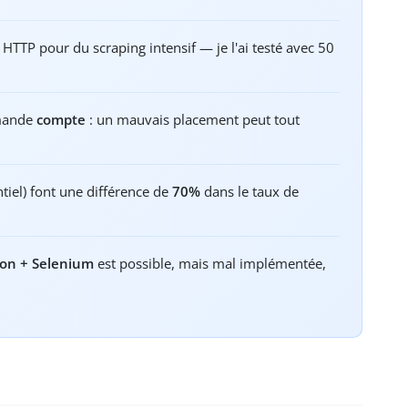
 HTTP pour du scraping intensif — je l'ai testé avec 50
mmande
compte
: un mauvais placement peut tout
ntiel) font une différence de
70%
dans le taux de
on + Selenium
est possible, mais mal implémentée,