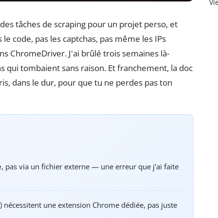
Vi
 des tâches de scraping pour un projet perso, et
 le code, pas les captchas, pas même les IPs
ns ChromeDriver. J'ai brûlé trois semaines là-
s qui tombaient sans raison. Et franchement, la doc
ppris, dans le dur, pour que tu ne perdes pas ton
e
, pas via un fichier externe — une erreur que j'ai faite
) nécessitent une extension Chrome dédiée, pas juste