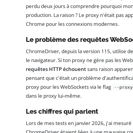
perdu deux jours à comprendre pourquoi mon sc
production. La raison ? Le proxy n'était pas a
Chrome pour les connexions modernes.
Le problème des requêtes WebSo
ChromeDriver, depuis la version 115, utilise 
le navigateur. Si ton proxy ne gère pas les We
requêtes HTTP échouent
sans raison apparen
pensant que c'était un problème d'authentificati
proxy pour les WebSockets via le flag
--proxy
dans le proxy lui-même.
Les chiffres qui parlent
Lors de mes tests en janvier 2026, j'ai mesur
ChromeDriver étaient liées à une mauvaise conf