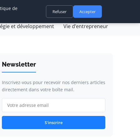
itique de
ovation et technologie
Refuser
Juridique et fiscalité
Accepter
tégie et développement
Vie d’entrepreneur
Newsletter
Inscrivez-vous pour recevoir nos derniers articles
directement dans votre boîte mail.
S'inscrire