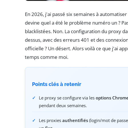
En 2026, j'ai passé six semaines à automatiser
devine quel a été le problème numéro un ? Pas
blacklistées. Non. La configuration du proxy da
dessus, avec des erreurs 401 et des connexion
officielle ? Un désert. Alors voilà ce que j'ai a
temps comme moi.
Points clés à retenir
Le proxy se configure via les
options Chrom
pendant deux semaines.
Les proxies
authentifiés
(login/mot de passe
un flag.