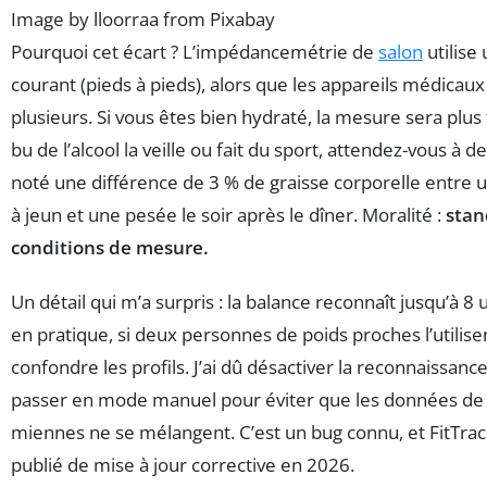
Image by lloorraa from Pixabay
Pourquoi cet écart ? L’impédancemétrie de
salon
utilise 
courant (pieds à pieds), alors que les appareils médicaux 
plusieurs. Si vous êtes bien hydraté, la mesure sera plus 
bu de l’alcool la veille ou fait du sport, attendez-vous à des
noté une différence de 3 % de graisse corporelle entre 
à jeun et une pesée le soir après le dîner. Moralité :
stan
conditions de mesure.
Un détail qui m’a surpris : la balance reconnaît jusqu’à 8 u
en pratique, si deux personnes de poids proches l’utilisen
confondre les profils. J’ai dû désactiver la reconnaissan
passer en mode manuel pour éviter que les données de
miennes ne se mélangent. C’est un bug connu, et FitTrac
publié de mise à jour corrective en 2026.