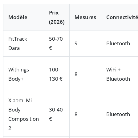
Prix
Modèle
Mesures
Connectivit
(2026)
FitTrack
50-70
9
Bluetooth
Dara
€
Withings
100-
WiFi +
8
Body+
130 €
Bluetooth
Xiaomi Mi
Body
30-40
8
Bluetooth
Composition
€
2