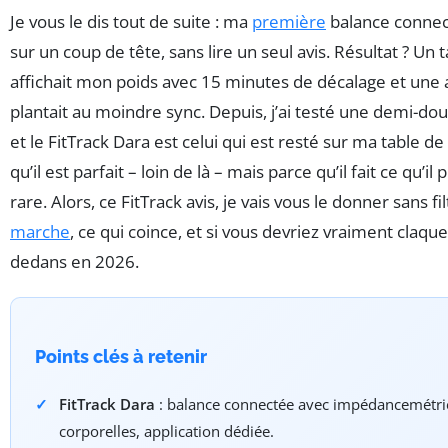
Je vous le dis tout de suite : ma
première
balance connect
sur un coup de tête, sans lire un seul avis. Résultat ? Un 
affichait mon poids avec 15 minutes de décalage et une a
plantait au moindre sync. Depuis, j’ai testé une demi-d
et le FitTrack Dara est celui qui est resté sur ma table d
qu’il est parfait – loin de là – mais parce qu’il fait ce qu’il 
rare. Alors, ce FitTrack avis, je vais vous le donner sans fil
marche
, ce qui coince, et si vous devriez vraiment claqu
dedans en 2026.
Points clés à retenir
FitTrack Dara
: balance connectée avec impédancemétri
corporelles, application dédiée.