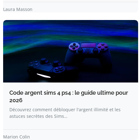
Laura Masson
Code argent sims 4 ps4 : le guide ultime pour
2026
Découvrez comment débloquer l'argent illimité et les
astuces secrètes des Sims…
Marion Colin