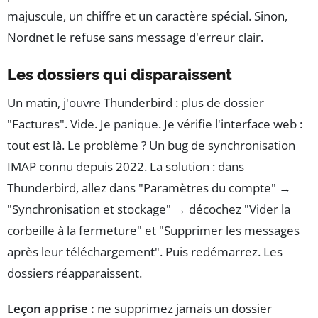
majuscule, un chiffre et un caractère spécial. Sinon,
Nordnet le refuse sans message d'erreur clair.
Les dossiers qui disparaissent
Un matin, j'ouvre Thunderbird : plus de dossier
"Factures". Vide. Je panique. Je vérifie l'interface web :
tout est là. Le problème ? Un bug de synchronisation
IMAP connu depuis 2022. La solution : dans
Thunderbird, allez dans "Paramètres du compte" →
"Synchronisation et stockage" → décochez "Vider la
corbeille à la fermeture" et "Supprimer les messages
après leur téléchargement". Puis redémarrez. Les
dossiers réapparaissent.
Leçon apprise :
ne supprimez jamais un dossier