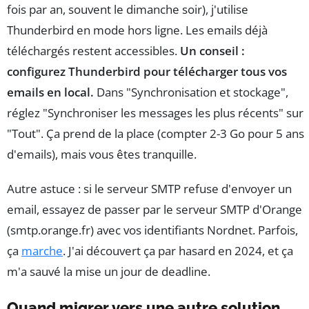
fois par an, souvent le dimanche soir), j'utilise
Thunderbird en mode hors ligne. Les emails déjà
téléchargés restent accessibles.
Un conseil :
configurez Thunderbird pour télécharger tous vos
emails en local.
Dans "Synchronisation et stockage",
réglez "Synchroniser les messages les plus récents" sur
"Tout". Ça prend de la place (compter 2-3 Go pour 5 ans
d'emails), mais vous êtes tranquille.
Autre astuce : si le serveur SMTP refuse d'envoyer un
email, essayez de passer par le serveur SMTP d'Orange
(smtp.orange.fr) avec vos identifiants Nordnet. Parfois,
ça
marche
. J'ai découvert ça par hasard en 2024, et ça
m'a sauvé la mise un jour de deadline.
Quand migrer vers une autre solution