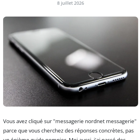
8 juillet 2026
Vous avez cliqué sur "messagerie nordnet messagerie"
parce que vous cherchez des réponses concrètes, pas
un énième guide pompier. Moi aussi, j'ai passé des