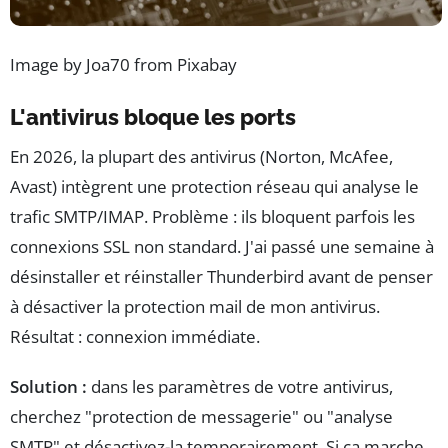
Image by Joa70 from Pixabay
L'antivirus bloque les ports
En 2026, la plupart des antivirus (Norton, McAfee,
Avast) intègrent une protection réseau qui analyse le
trafic SMTP/IMAP. Problème : ils bloquent parfois les
connexions SSL non standard. J'ai passé une semaine à
désinstaller et réinstaller Thunderbird avant de penser
à désactiver la protection mail de mon antivirus.
Résultat : connexion immédiate.
Solution :
dans les paramètres de votre antivirus,
cherchez "protection de messagerie" ou "analyse
SMTP" et désactivez-la temporairement. Si ça marche,