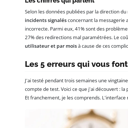
Les chiffres qui parlent
Selon les données publiées par la direction d
incidents signalés
concernant la messagerie a
incorrecte. Parmi eux, 41% sont des problèmes
27% des redirections mal paramétrées. Le co
utilisateur et par mois
à cause de ces complic
Les 5 erreurs qui vous fon
J'ai testé pendant trois semaines une vingtain
compte de test. Voici ce que j'ai découvert : 
Et franchement, je les comprends. L'interface n'