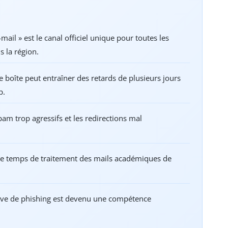
il » est le canal officiel unique pour toutes les
 la région.
 boîte peut entraîner des retards de plusieurs jours
p.
spam trop agressifs et les redirections mal
le temps de traitement des mails académiques de
ative de phishing est devenu une compétence