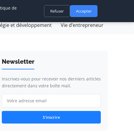
itique de
ovation et technologie
Refuser
Juridique et fiscalité
Accepter
tégie et développement
Vie d’entrepreneur
Newsletter
Inscrivez-vous pour recevoir nos derniers articles
directement dans votre boîte mail.
S'inscrire