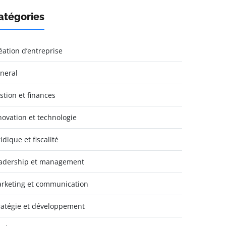
atégories
éation d’entreprise
neral
stion et finances
novation et technologie
idique et fiscalité
adership et management
rketing et communication
ratégie et développement