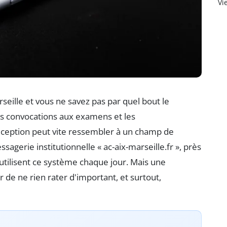
Vi
seille et vous ne savez pas par quel bout le
les convocations aux examens et les
ception peut vite ressembler à un champ de
sagerie institutionnelle « ac-aix-marseille.fr », près
utilisent ce système chaque jour. Mais une
 de ne rien rater d'important, et surtout,