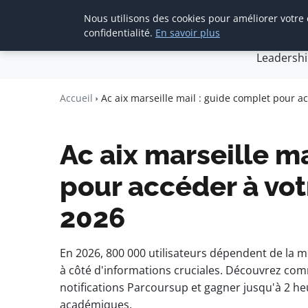
Nous utilisons des cookies pour améliorer votre
Accueil
Créa
confidentialité.
En savoir plus
Leadersh
Agence Media 
Communication digitale & straté
Accueil
Ac aix marseille mail : guide complet pour 
Ac aix marseille m
pour accéder à vo
2026
En 2026, 800 000 utilisateurs dépendent de la m
à côté d'informations cruciales. Découvrez comm
notifications Parcoursup et gagner jusqu'à 2 he
académiques.