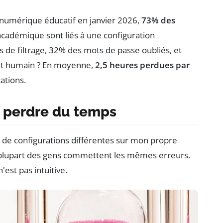
u numérique éducatif en janvier 2026,
73% des
cadémique sont liés à une configuration
 de filtrage, 32% des mots de passe oubliés, et
ût humain ? En moyenne,
2,5 heures perdues par
ations.
t perdre du temps
e de configurations différentes sur mon propre
la plupart des gens commettent les mêmes erreurs.
est pas intuitive.