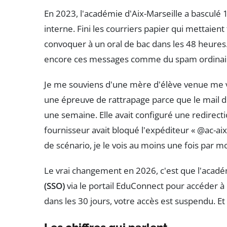
En 2023, l'académie d'Aix-Marseille a basculé
interne. Fini les courriers papier qui mettaient 
convoquer à un oral de bac dans les 48 heures.
encore ces messages comme du spam ordinai
Je me souviens d'une mère d'élève venue me voi
une épreuve de rattrapage parce que le mail d
une semaine. Elle avait configuré une redirecti
fournisseur avait bloqué l'expéditeur « @ac-aix-
de scénario, je le vois au moins une fois par 
Le vrai changement en 2026, c'est que l'acadé
(SSO)
via le portail EduConnect pour accéder à 
dans les 30 jours, votre accès est suspendu. Et 