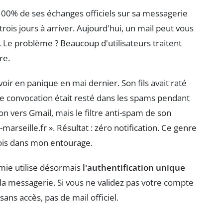
 100% de ses échanges officiels sur sa messagerie
trois jours à arriver. Aujourd'hui, un mail peut vous
 Le problème ? Beaucoup d'utilisateurs traitent
re.
r en panique en mai dernier. Son fils avait raté
e convocation était resté dans les spams pendant
on vers Gmail, mais le filtre anti-spam de son
marseille.fr ». Résultat : zéro notification. Ce genre
mois dans mon entourage.
mie utilise désormais
l'authentification unique
la messagerie. Si vous ne validez pas votre compte
sans accès, pas de mail officiel.