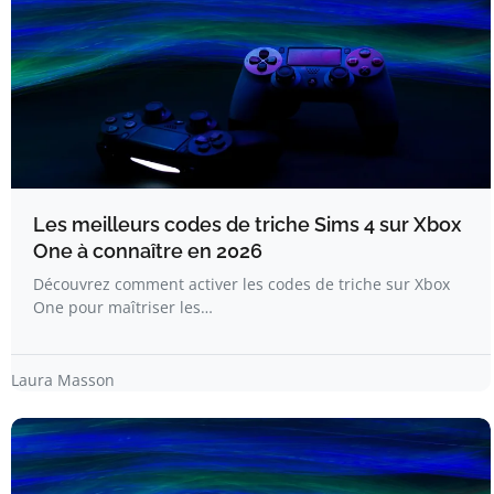
Les meilleurs codes de triche Sims 4 sur Xbox
One à connaître en 2026
Découvrez comment activer les codes de triche sur Xbox
One pour maîtriser les…
Laura Masson