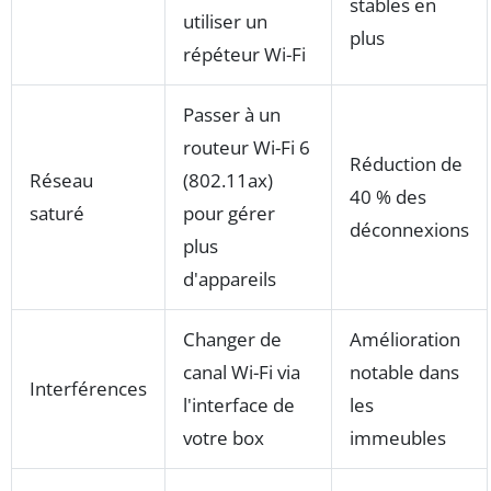
stables en
utiliser un
plus
répéteur Wi-Fi
Passer à un
routeur Wi-Fi 6
Réduction de
Réseau
(802.11ax)
40 % des
saturé
pour gérer
déconnexions
plus
d'appareils
Changer de
Amélioration
canal Wi-Fi via
notable dans
Interférences
l'interface de
les
votre box
immeubles