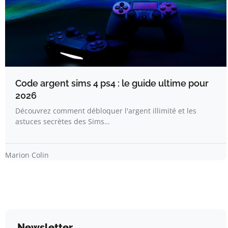
Code argent sims 4 ps4 : le guide ultime pour
2026
Découvrez comment débloquer l'argent illimité et les
astuces secrètes des Sims…
Marion Colin
Newsletter