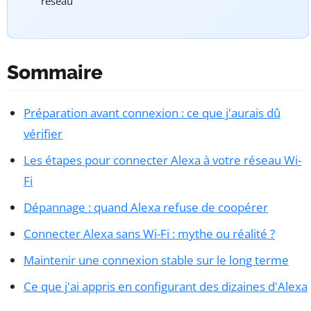
réseau
Sommaire
Préparation avant connexion : ce que j'aurais dû
vérifier
Les étapes pour connecter Alexa à votre réseau Wi-
Fi
Dépannage : quand Alexa refuse de coopérer
Connecter Alexa sans Wi-Fi : mythe ou réalité ?
Maintenir une connexion stable sur le long terme
Ce que j'ai appris en configurant des dizaines d'Alexa