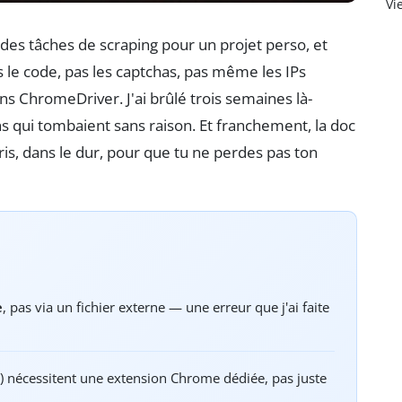
Vi
 des tâches de scraping pour un projet perso, et
 le code, pas les captchas, pas même les IPs
ns ChromeDriver. J'ai brûlé trois semaines là-
s qui tombaient sans raison. Et franchement, la doc
ppris, dans le dur, pour que tu ne perdes pas ton
e
, pas via un fichier externe — une erreur que j'ai faite
) nécessitent une extension Chrome dédiée, pas juste