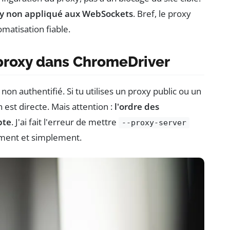
xy non appliqué aux WebSockets
. Bref, le proxy
omatisation fiable.
proxy dans ChromeDriver
on authentifié. Si tu utilises un proxy public ou un
 est directe. Mais attention :
l'ordre des
te
. J'ai fait l'erreur de mettre
--proxy-server
rement et simplement.