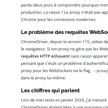
perdu deux jours à comprendre pourquoi mon sc
production. La raison ? Le proxy n'était pas a
Chrome pour les connexions modernes.
Le problème des requêtes WebSo
ChromeDriver, depuis la version 115, utilise 
le navigateur. Si ton proxy ne gère pas les We
requêtes HTTP échouent
sans raison apparen
pensant que c'était un problème d'authentificati
proxy pour les WebSockets via le flag
--proxy
dans le proxy lui-même.
Les chiffres qui parlent
Lors de mes tests en janvier 2026, j'ai mesur
ChromeDriver étaient liées à une mauvaise conf