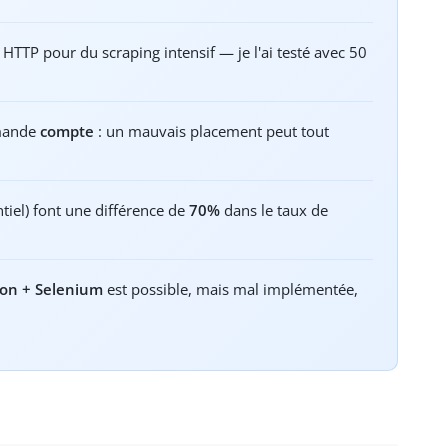
 HTTP pour du scraping intensif — je l'ai testé avec 50
mmande
compte
: un mauvais placement peut tout
ntiel) font une différence de
70%
dans le taux de
on + Selenium
est possible, mais mal implémentée,