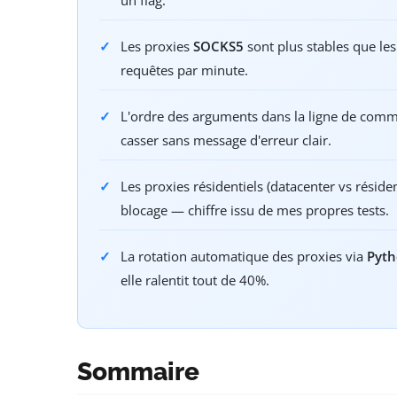
Les proxies
SOCKS5
sont plus stables que les
requêtes par minute.
L'ordre des arguments dans la ligne de co
casser sans message d'erreur clair.
Les proxies résidentiels (datacenter vs réside
blocage — chiffre issu de mes propres tests.
La rotation automatique des proxies via
Pyth
elle ralentit tout de 40%.
Sommaire