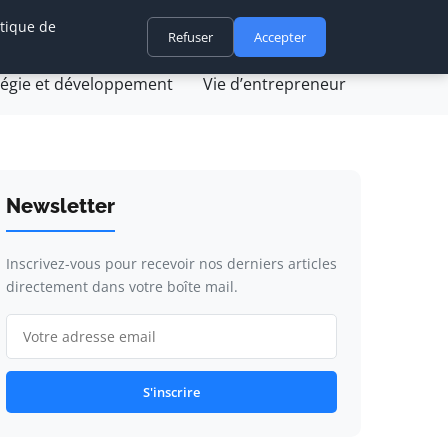
itique de
ovation et technologie
Refuser
Juridique et fiscalité
Accepter
tégie et développement
Vie d’entrepreneur
Newsletter
Inscrivez-vous pour recevoir nos derniers articles
directement dans votre boîte mail.
S'inscrire