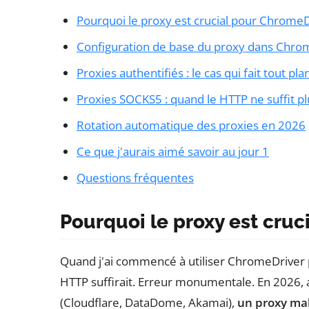
Pourquoi le proxy est crucial pour ChromeD
Configuration de base du proxy dans Chro
Proxies authentifiés : le cas qui fait tout pla
Proxies SOCKS5 : quand le HTTP ne suffit pl
Rotation automatique des proxies en 2026
Ce que j'aurais aimé savoir au jour 1
Questions fréquentes
Pourquoi le proxy est cru
Quand j'ai commencé à utiliser ChromeDriver p
HTTP suffirait. Erreur monumentale. En 2026, a
(Cloudflare, DataDome, Akamai),
un proxy mal