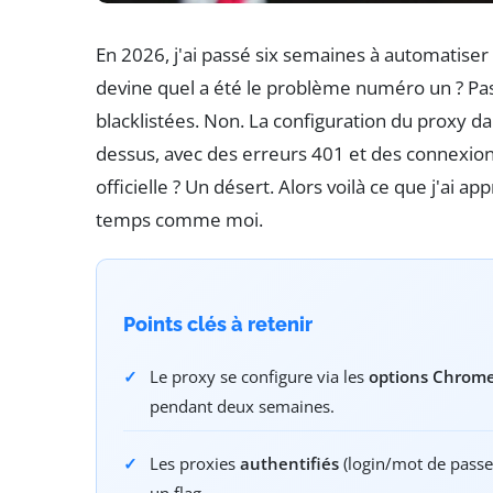
En 2026, j'ai passé six semaines à automatiser
devine quel a été le problème numéro un ? Pas
blacklistées. Non. La configuration du proxy da
dessus, avec des erreurs 401 et des connexion
officielle ? Un désert. Alors voilà ce que j'ai a
temps comme moi.
Points clés à retenir
Le proxy se configure via les
options Chrom
pendant deux semaines.
Les proxies
authentifiés
(login/mot de passe
un flag.