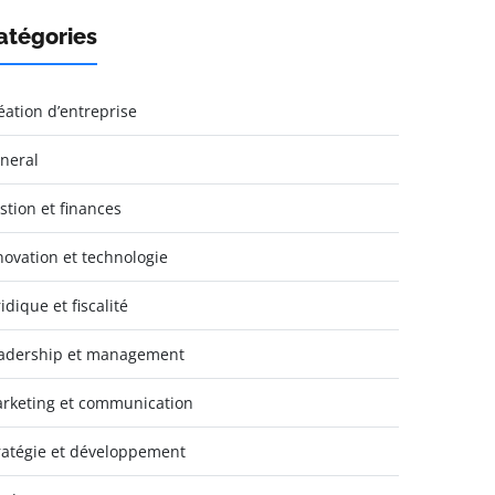
atégories
éation d’entreprise
neral
stion et finances
novation et technologie
idique et fiscalité
adership et management
rketing et communication
ratégie et développement