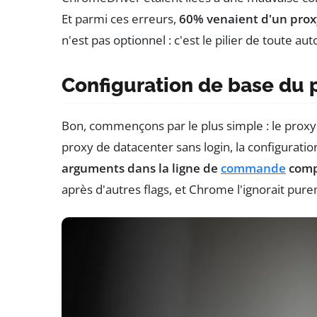
Et parmi ces erreurs,
60% venaient d'un pro
n'est pas optionnel : c'est le pilier de toute aut
Configuration de base du 
Bon, commençons par le plus simple : le proxy n
proxy de datacenter sans login, la configuration
arguments dans la ligne de
commande
comp
après d'autres flags, et Chrome l'ignorait pu