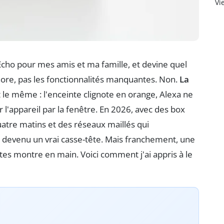
Vi
Echo pour mes amis et ma famille, et devine quel
nore, pas les fonctionnalités manquantes. Non.
La
t le même : l'enceinte clignote en orange, Alexa ne
 l'appareil par la fenêtre. En 2026, avec des box
atre matins et des réseaux maillés qui
t devenu un vrai casse-tête. Mais franchement, une
utes montre en main. Voici comment j'ai appris à le