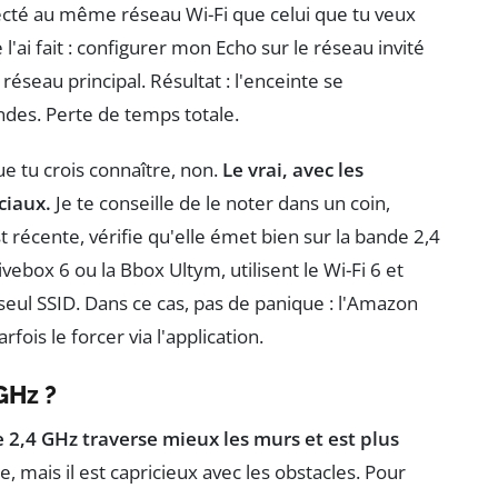
ecté au même réseau Wi-Fi que celui que tu veux
 l'ai fait : configurer mon Echo sur le réseau invité
réseau principal. Résultat : l'enceinte se
des. Perte de temps totale.
ue tu crois connaître, non.
Le vrai, avec les
ciaux.
Je te conseille de le noter dans un coin,
st récente, vérifie qu'elle émet bien sur la bande 2,4
ox 6 ou la Bbox Ultym, utilisent le Wi-Fi 6 et
eul SSID. Dans ce cas, pas de panique : l'Amazon
fois le forcer via l'application.
GHz ?
e 2,4 GHz traverse mieux les murs et est plus
, mais il est capricieux avec les obstacles. Pour