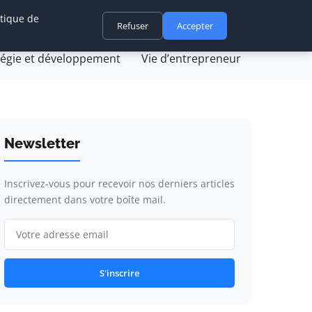
itique de
ovation et technologie
Refuser
Juridique et fiscalité
Accepter
tégie et développement
Vie d’entrepreneur
Newsletter
Inscrivez-vous pour recevoir nos derniers articles
directement dans votre boîte mail.
S'inscrire