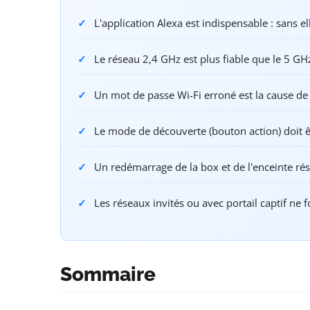
L'application Alexa est indispensable : sans e
Le réseau 2,4 GHz est plus fiable que le 5 G
Un mot de passe Wi-Fi erroné est la cause d
Le mode de découverte (bouton action) doit êt
Un redémarrage de la box et de l'enceinte ré
Les réseaux invités ou avec portail captif ne
Sommaire