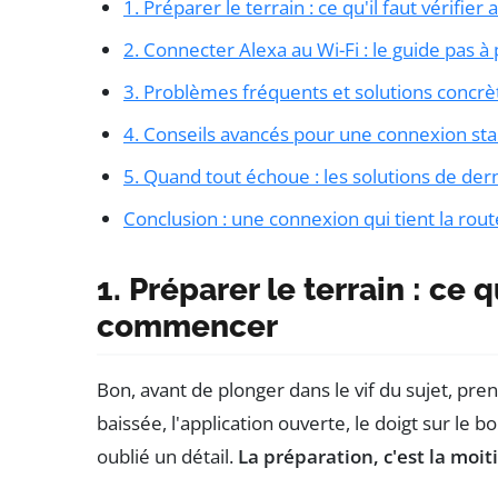
1. Préparer le terrain : ce qu'il faut vérifi
2. Connecter Alexa au Wi-Fi : le guide pas à
3. Problèmes fréquents et solutions concrè
4. Conseils avancés pour une connexion sta
5. Quand tout échoue : les solutions de der
Conclusion : une connexion qui tient la rout
1. Préparer le terrain : ce q
commencer
Bon, avant de plonger dans le vif du sujet, pre
baissée, l'application ouverte, le doigt sur le 
oublié un détail.
La préparation, c'est la moiti