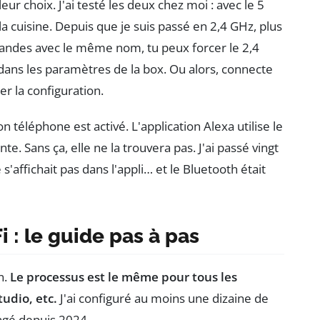
leur choix. J'ai testé les deux chez moi : avec le 5
a cuisine. Depuis que je suis passé en 2,4 GHz, plus
bandes avec le même nom, tu peux forcer le 2,4
ans les paramètres de la box. Ou alors, connecte
r la configuration.
n téléphone est activé. L'application Alexa utilise le
te. Sans ça, elle ne la trouvera pas. J'ai passé vingt
affichait pas dans l'appli… et le Bluetooth était
 : le guide pas à pas
n.
Le processus est le même pour tous les
udio, etc.
J'ai configuré au moins une dizaine de
ngé depuis 2024.