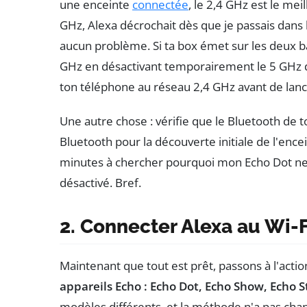
une enceinte
connectée
, le 2,4 GHz est le meil
GHz, Alexa décrochait dès que je passais dans l
aucun problème. Si ta box émet sur les deux 
GHz en désactivant temporairement le 5 GHz d
ton téléphone au réseau 2,4 GHz avant de lance
Une autre chose : vérifie que le Bluetooth de to
Bluetooth pour la découverte initiale de l'encein
minutes à chercher pourquoi mon Echo Dot ne s'
désactivé. Bref.
2. Connecter Alexa au Wi-Fi
Maintenant que tout est prêt, passons à l'actio
appareils Echo : Echo Dot, Echo Show, Echo St
modèles différents, et la méthode n'a pas cha