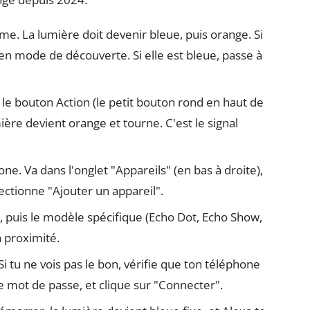
ume. La lumière doit devenir bleue, puis orange. Si
à en mode de découverte. Si elle est bleue, passe à
 le bouton Action (le petit bouton rond en haut de
ère devient orange et tourne. C'est le signal
e. Va dans l'onglet "Appareils" (en bas à droite),
électionne "Ajouter un appareil".
 puis le modèle spécifique (Echo Dot, Echo Show,
à proximité.
 Si tu ne vois pas le bon, vérifie que ton téléphone
 mot de passe, et clique sur "Connecter".