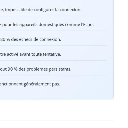
lle, impossible de configurer la connexion.
Hz pour les appareils domestiques comme l'Echo.
e 80 % des échecs de connexion.
re activé avant toute tentative.
sout 90 % des problèmes persistants.
 fonctionnent généralement pas.