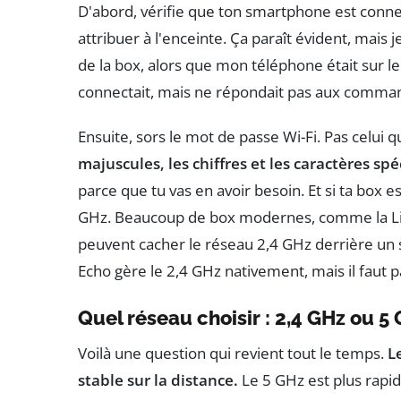
D'abord, vérifie que ton smartphone est conn
attribuer à l'enceinte. Ça paraît évident, mais je
de la box, alors que mon téléphone était sur le 
connectait, mais ne répondait pas aux comman
Ensuite, sors le mot de passe Wi-Fi. Pas celui q
majuscules, les chiffres et les caractères spé
parce que tu vas en avoir besoin. Et si ta box e
GHz. Beaucoup de box modernes, comme la Liveb
peuvent cacher le réseau 2,4 GHz derrière un s
Echo gère le 2,4 GHz nativement, mais il faut par
Quel réseau choisir : 2,4 GHz ou 5 
Voilà une question qui revient tout le temps.
L
stable sur la distance.
Le 5 GHz est plus rapide