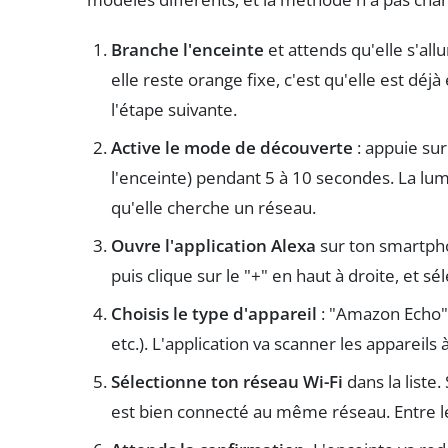
Branche l'enceinte
et attends qu'elle s'all
elle reste orange fixe, c'est qu'elle est déj
l'étape suivante.
Active le mode de découverte
: appuie sur
l'enceinte) pendant 5 à 10 secondes. La lumi
qu'elle cherche un réseau.
Ouvre l'application Alexa
sur ton smartphon
puis clique sur le "+" en haut à droite, et s
Choisis le type d'appareil
: "Amazon Echo",
etc.). L'application va scanner les appareils 
Sélectionne ton réseau Wi-Fi
dans la liste.
est bien connecté au même réseau. Entre le