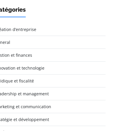
atégories
éation d’entreprise
neral
stion et finances
novation et technologie
idique et fiscalité
adership et management
rketing et communication
ratégie et développement