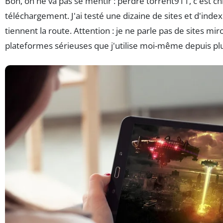
Bon, on ne va pas se mentir : perdre torrent911, c'est chi
téléchargement. J'ai testé une dizaine de sites et d'index
tiennent la route. Attention : je ne parle pas de sites mi
plateformes sérieuses que j'utilise moi-même depuis pl