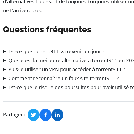
d'alternatives fiables. Et de toujours,
toujours
, utiliser 
ne t'arrivera pas.
Questions fréquentes
Est-ce que torrent911 va revenir un jour ?
Quelle est la meilleure alternative à torrent911 en 20
Puis-je utiliser un VPN pour accéder à torrent911 ?
Comment reconnaître un faux site torrent911 ?
Est-ce que je risque des poursuites pour avoir utilisé 
Partager :