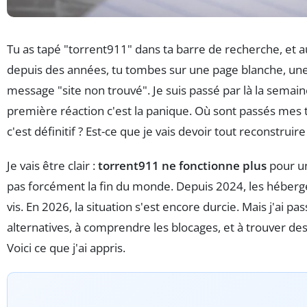
Tu as tapé "torrent911" dans ta barre de recherche, et au
depuis des années, tu tombes sur une page blanche, une 
message "site non trouvé". Je suis passé par là la semai
première réaction c'est la panique. Où sont passés mes
c'est définitif ? Est-ce que je vais devoir tout reconstruire
Je vais être clair :
torrent911 ne fonctionne plus
pour un
pas forcément la fin du monde. Depuis 2024, les hébergeu
vis. En 2026, la situation s'est encore durcie. Mais j'ai pa
alternatives, à comprendre les blocages, et à trouver des 
Voici ce que j'ai appris.