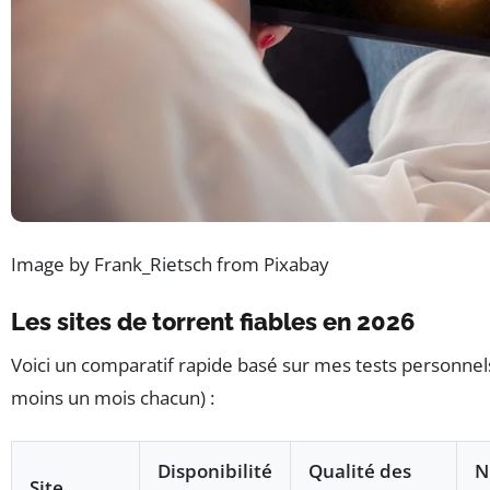
Image by Frank_Rietsch from Pixabay
Les sites de torrent fiables en 2026
Voici un comparatif rapide basé sur mes tests personnels 
moins un mois chacun) :
Disponibilité
Qualité des
N
Site