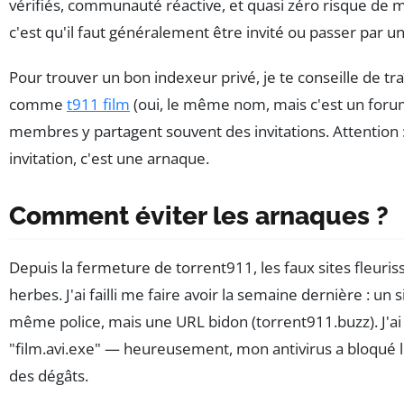
vérifiés, communauté réactive, et quasi zéro risque de m
c'est qu'il faut généralement être invité ou passer par un 
Pour trouver un bon indexeur privé, je te conseille de tra
comme
t911 film
(oui, le même nom, mais c'est un forum,
membres y partagent souvent des invitations. Attention 
invitation, c'est une arnaque.
Comment éviter les arnaques ?
Depuis la fermeture de torrent911, les faux sites fleu
herbes. J'ai failli me faire avoir la semaine dernière : un
même police, mais une URL bidon (torrent911.buzz). J'ai 
"film.avi.exe" — heureusement, mon antivirus a bloqué l'i
des dégâts.