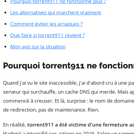
Pourquoi torrent911 ne fonctionne plus ?
Les alternatives qui marchent vraiment
Comment éviter les arnaques ?
Que faire si torrent911 revient ?
Mon avis sur la situation
Pourquoi torrent911 ne fonction
Quand j'ai vu le site inaccessible, j'ai d'abord cru à une 
serveur qui surchauffe, un cache DNS qui merde. Mais aprè
commencé à creuser. Et là, surprise : le nom de domaine 
de redirection, pas de maintenance. Rien.
En réalité,
torrent911 a été victime d'une fermeture a
Hadopi) a intensifié ses actions en 2026. Selon un rappor