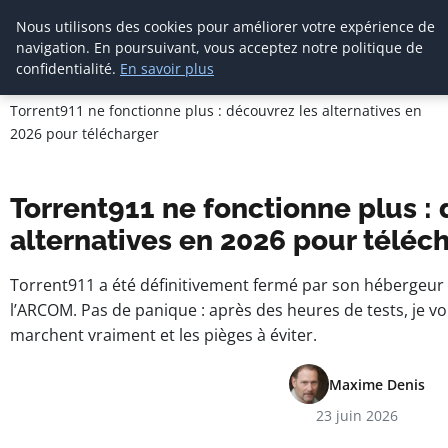
Nous utilisons des cookies pour améliorer votre expérience de
navigation. En poursuivant, vous acceptez notre politique de
confidentialité.
En savoir plus
Agence Media Com 
Accueil
Communication digitale & stratégie web
Torrent911 ne fonctionne plus : découvrez les alternatives en
2026 pour télécharger
Torrent911 ne fonctionne plus :
alternatives en 2026 pour téléc
Torrent911 a été définitivement fermé par son hébergeur
l’ARCOM. Pas de panique : après des heures de tests, je vou
marchent vraiment et les pièges à éviter.
Maxime Denis
23 juin 2026