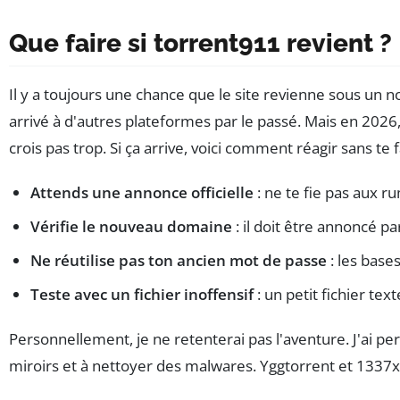
Que faire si torrent911 revient ?
Il y a toujours une chance que le site revienne sous un
arrivé à d'autres plateformes par le passé. Mais en 2026, a
crois pas trop. Si ça arrive, voici comment réagir sans te f
Attends une annonce officielle
: ne te fie pas aux r
Vérifie le nouveau domaine
: il doit être annoncé p
Ne réutilise pas ton ancien mot de passe
: les base
Teste avec un fichier inoffensif
: un petit fichier tex
Personnellement, je ne retenterai pas l'aventure. J'ai p
miroirs et à nettoyer des malwares. Yggtorrent et 1337