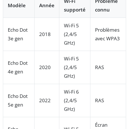
Wi-Fi
Problème
Modèle
Année
supporté
connu
Wi-Fi 5
Echo Dot
Problèmes
2018
(2,4/5
3e gen
avec WPA3
GHz)
Wi-Fi 5
Echo Dot
2020
(2,4/5
RAS
4e gen
GHz)
Wi-Fi 6
Echo Dot
2022
(2,4/5
RAS
5e gen
GHz)
Écran